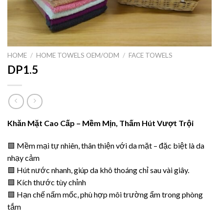
HOME
/
HOME TOWELS OEM/ODM
/
FACE TOWELS
DP1.5
Khăn Mặt Cao Cấp – Mềm Mịn, Thấm Hút Vượt Trội
🟩 Mềm mại tự nhiên, thân thiện với da mặt – đặc biệt là da
nhạy cảm
🟩 Hút nước nhanh, giúp da khô thoáng chỉ sau vài giây.
🟩 Kích thước tùy chỉnh
🟩 Hạn chế nấm mốc, phù hợp môi trường ẩm trong phòng
tắm