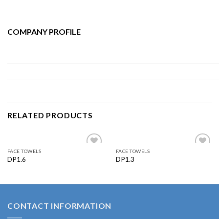
COMPANY PROFILE
RELATED PRODUCTS
FACE TOWELS
FACE TOWELS
Add to
Add to
DP1.6
DP1.3
wishlist
wishlist
CONTACT INFORMATION