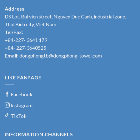
Address
:
DS Lot, Bui vien street, Nguyen Duc Canh, industrial zone,
Thai Binh city, Viet Nam.
Tel/Fax:
+84-227- 3641 179
+84- 227-3640525
Email:
dongphongtb@dongphong-towel.com
LIKE FANPAGE
Facebook
Instagram
TikTok
INFORMATION CHANNELS